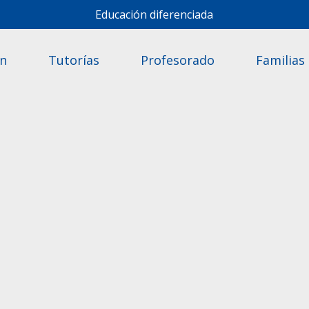
Educación diferenciada
ón
Tutorías
Profesorado
Familias