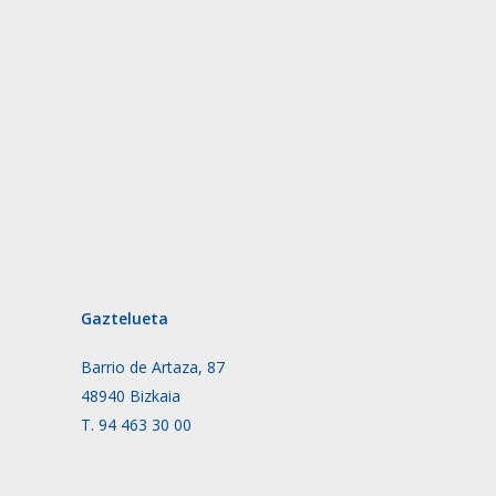
Gaztelueta
Barrio de Artaza, 87
48940 Bizkaia
T. 94 463 30 00